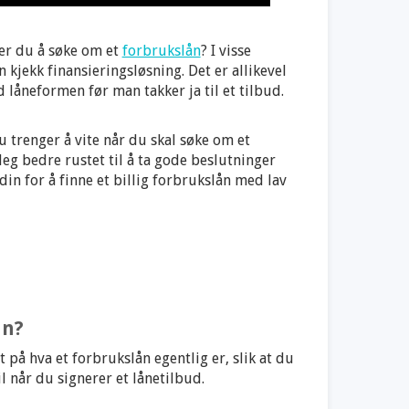
er du å søke om et
forbrukslån
? I visse
n kjekk finansieringsløsning. Det er allikevel
 låneformen før man takker ja til et tilbud.
 trenger å vite når du skal søke om et
deg bedre rustet til å ta gode beslutninger
 din for å finne et billig forbrukslån med lav
ån?
tt på hva et forbrukslån egentlig er, slik at du
il når du signerer et lånetilbud.