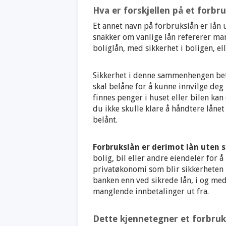
Hva er forskjellen på et forbru
Et annet navn på forbrukslån er lån 
snakker om vanlige lån refererer man 
boliglån, med sikkerhet i boligen, ell
Sikkerhet i denne sammenhengen bety
skal belåne for å kunne innvilge deg
finnes penger i huset eller bilen kan 
du ikke skulle klare å håndtere lånet
belånt.
Forbrukslån er derimot lån uten s
bolig, bil eller andre eiendeler for å
privatøkonomi som blir sikkerheten i
banken enn ved sikrede lån, i og med
manglende innbetalinger ut fra.
Dette kjennetegner et forbruk