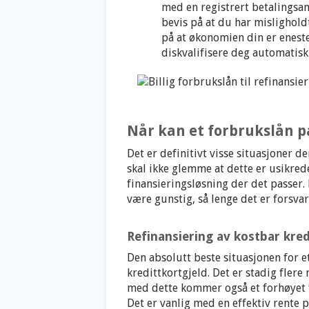
med en registrert betalingsan
bevis på at du har mislighold
på at økonomien din er eneste
diskvalifisere deg automatisk
Når kan et forbrukslån p
Det er definitivt visse situasjoner 
skal ikke glemme at dette er usikre
finansieringsløsning der det passer. 
være gunstig, så lenge det er forsva
Refinansiering av kostbar kred
Den absolutt beste situasjonen for e
kredittkortgjeld. Det er stadig fler
med dette kommer også et forhøyet fo
Det er vanlig med en effektiv rente