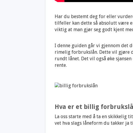
Har du bestemt deg for eller vurder
tilfeller kan dette så absolutt være e
viktig at man gjør seg godt kjent med
I denne guiden går vi gjennom det du
rimelig forbrukslån. Dette vil gjøre 
rundt lånet. Det vil også øke sjansen
rente.
Hva er et billig forbruksl
La oss starte med å ta en skikkelig ti
vet hva slags låneform du takker ja t