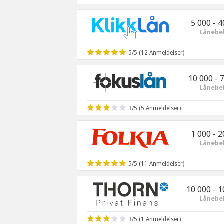
5 000 - 4
Lånebe
5/5 (
12
Anmeldelser)
10 000 - 
Lånebe
3/5 (
5
Anmeldelser)
1 000 - 2
Lånebe
5/5 (
11
Anmeldelser)
10 000 - 
Lånebe
3/5 (
1
Anmeldelser)